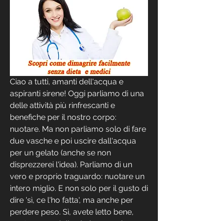
Ciao a tutti, amanti dell'acqua e 
aspiranti sirene! Oggi parliamo di una 
delle attività più rinfrescanti e 
benefiche per il nostro corpo: 
nuotare. Ma non parliamo solo di fare 
due vasche e poi uscire dall'acqua 
per un gelato (anche se non 
disprezzerei l'idea). Parliamo di un 
vero e proprio traguardo: nuotare un 
intero miglio. E non solo per il gusto di 
dire 'sì, ce l'ho fatta', ma anche per 
perdere peso. Sì, avete letto bene, 