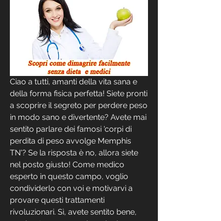
Ciao a tutti, amanti della vita sana e 
della forma fisica perfetta! Siete pronti 
a scoprire il segreto per perdere peso 
in modo sano e divertente? Avete mai 
sentito parlare dei famosi 'corpi di 
perdita di peso avvolge Memphis 
TN'? Se la risposta è no, allora siete 
nel posto giusto! Come medico 
esperto in questo campo, voglio 
condividerlo con voi e motivarvi a 
provare questi trattamenti 
rivoluzionari. Sì, avete sentito bene, 