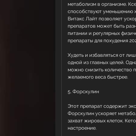
метаболизм в организме. Кс
способствуют уменьшению ж
Витакс Лайт позволяет уско
препаратов может быть разн
питании и регулярных физич
препараты для похудения 20
Худеть и избавляться от лиш
одной из главных целей. Одна
можно снизить количество п
желаемого веса быстрее.
5. Форскулин
Этот препарат содержит экс
Форскулин ускоряет метабо
захват жировых клеток. Кет
настроение.