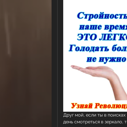
Друг мой, если ты в поисках 
день смотреться в зеркало, то