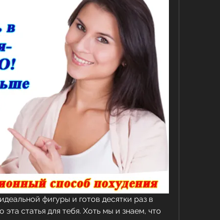
идеальной фигуры и готов десятки раз в 
 эта статья для тебя. Хоть мы и знаем, что 