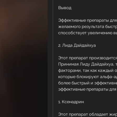
Вывод
Эффективные препараты для п
желаемого результата быстре
способствует увеличению в
2. Лида Дайдайхуа
Этот препарат производится
Принимая Лиду Дайдайхуа, т
факторами, так как каждый о
которые блокируют альфа-а
более быстрый и эффективны
эффективные препараты для 
1. Ксенадрин
Этот препарат обладает жи