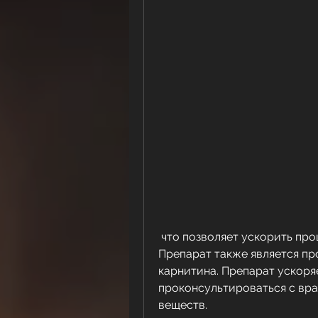
 что позволяет ускорить процесс расщепления жировых клеток. 
Препарат также является пр
карнитина. Препарат ускоря
проконсультироваться с вра
веществ.