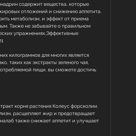
енадрин содержит вещества, которые 
ировых отложений и снижению аппетита. 
рить метаболизм, и эффект от приема 
ым. Также не забывайте о правильном 
еских упражнениях,Эффективные 
21
них килограммов для многих является 
ко, таких как экстракты зеленого чая, 
отребляемой пищи, вы сможете достичь 
тракт корня растения Колеус форсколии. 
лизм, расщепляет жир и предотвращает 
оналаб также снижает аппетит и улучшает 