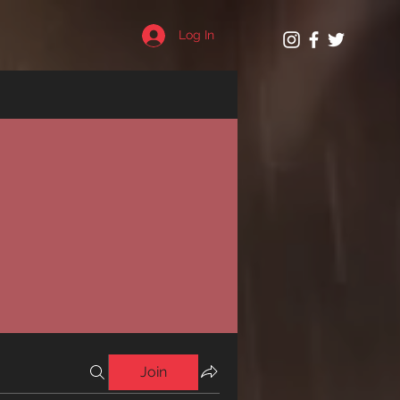
Log In
Join