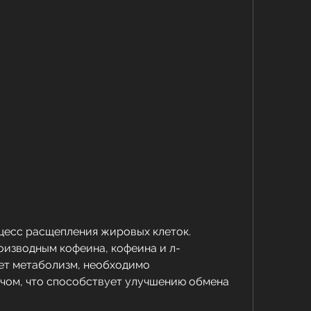
оизводным кофеина, кофеина и л-
ет метаболизм, необходимо 
чом, что способствует улучшению обмена 