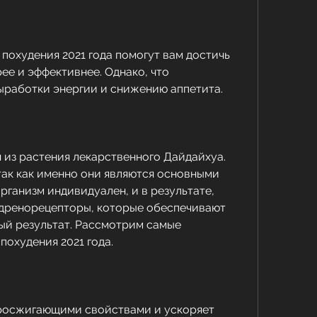
охудения 2021 года помогут вам достичь 
е и эффективнее. Однако, что 
ыработки энергии и снижению аппетита.
 из растения лекарственного Дайдайхуа. 
ак как именно они являются основными 
рганизм индивидуален, и в результате, 
дренорецепторы, которые обеспечивают 
й результат. Рассмотрим самые 
похудения 2021 года.
росжигающими свойствами и ускоряет 