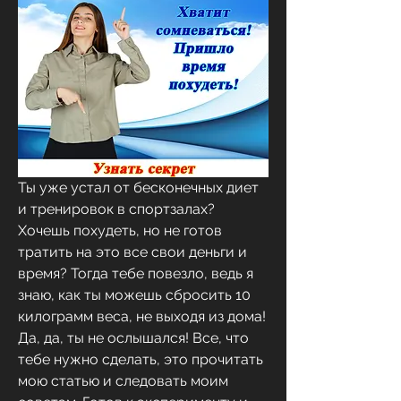
Ты уже устал от бесконечных диет 
и тренировок в спортзалах? 
Хочешь похудеть, но не готов 
тратить на это все свои деньги и 
время? Тогда тебе повезло, ведь я 
знаю, как ты можешь сбросить 10 
килограмм веса, не выходя из дома! 
Да, да, ты не ослышался! Все, что 
тебе нужно сделать, это прочитать 
мою статью и следовать моим 