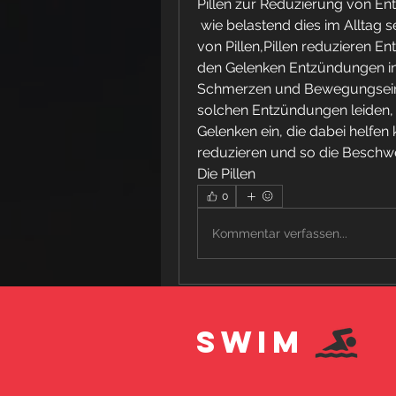
Pillen zur Reduzierung von En
 wie belastend dies im Alltag sein kann. Glücklicherweise gibt es eine Vielzahl 
von Pillen,Pillen reduzieren 
den Gelenken Entzündungen in
Schmerzen und Bewegungseins
solchen Entzündungen leiden, 
Gelenken ein, die dabei helfen
reduzieren und so die Beschwer
Die Pillen 
0
Kommentar verfassen...
SWIM