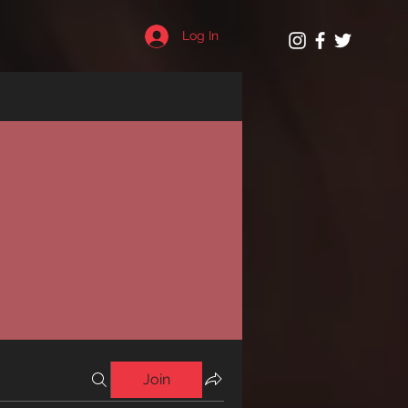
Log In
Join