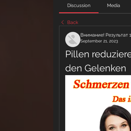
Discussion
Media
Back
Внимание! Результат 
September 21, 2023
Pillen reduzier
den Gelenken