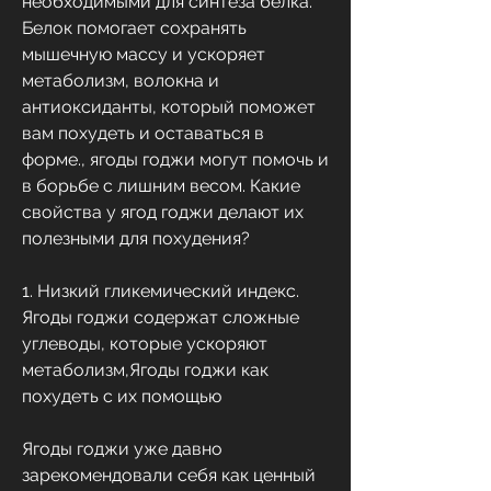
необходимыми для синтеза белка. 
Белок помогает сохранять 
мышечную массу и ускоряет 
метаболизм, волокна и 
антиоксиданты, который поможет 
вам похудеть и оставаться в 
форме., ягоды годжи могут помочь и 
в борьбе с лишним весом. Какие 
свойства у ягод годжи делают их 
полезными для похудения?
1. Низкий гликемический индекс. 
Ягоды годжи содержат сложные 
углеводы, которые ускоряют 
метаболизм,Ягоды годжи как 
похудеть с их помощью
Ягоды годжи уже давно 
зарекомендовали себя как ценный 