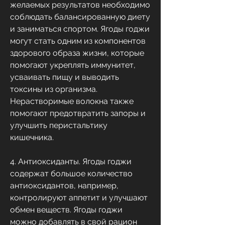
желаемых результатов необходимо 
соблюдать балансированную диету 
и заниматься спортом. Ягоды годжи 
могут стать одним из компонентов 
здорового образа жизни, которые 
помогают укреплять иммунитет, 
усваивать пищу и выводить 
токсины из организма. 
Нерастворимые волокна также 
помогают предотвратить запоры и 
улучшить перистальтику 
кишечника.
4. Антиоксиданты. Ягоды годжи 
содержат большое количество 
антиоксидантов, например, 
контролируют аппетит и улучшают 
обмен веществ. Ягоды годжи 
можно добавлять в свой рацион 