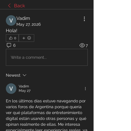
Back
Vadim
May 27, 2026
Hola!
0
6
7
Write a comment...
Newest
Vadim
May 27
En los últimos días estuve navegando por 
varios foros de Argentina porque quería 
ver qué plataformas de entretenimiento 
digital están usando otras personas y qué 
opinan realmente de ellas. Me interesa 
especialmente leer experiencias reales, ya 