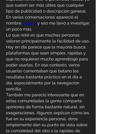
que suelen ser más útiles que cualquier 
tipo de publicidad o descripción general. 
En varias conversaciones apareció el 
nombre 
betano
 y eso me llevó a investigar 
un poco más.
Lo que noté es que muchas personas 
valoran principalmente la facilidad de uso. 
Hoy en día parece que la mayoría busca 
plataformas que sean simples, rápidas y 
que no requieran mucho aprendizaje para 
poder usarlas. En ese contexto, varios 
usuarios comentaban que betano les 
resultaba bastante práctico en el día a 
día, especialmente por la navegación 
sencilla.
También me pareció interesante que en 
estas comunidades la gente comparte 
opiniones de forma bastante natural, sin 
exageraciones. Algunos explican cómo les 
fue en su experiencia personal, otros 
simplemente dan su punto de vista sobre 
la comodidad del sitio o la rapidez de 