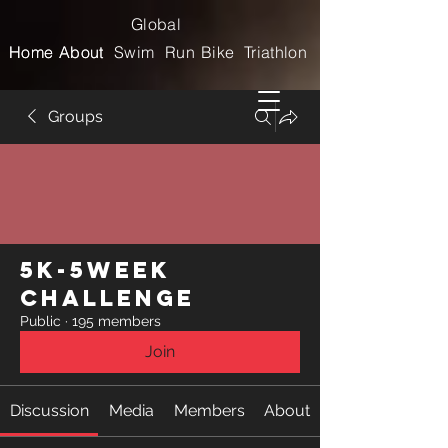
Global
Home
Home
About
About
Swim
Run
Bike
Triathlon
Groups
5k-5week
Challenge
Public
·
195 members
Join
Discussion
Media
Members
About