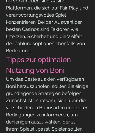
hervorzuheben sind Casino-
Plattformen, die sich auf Fair Play und 
verantwortungsvolles Spiel 
konzentrieren. Bei der Auswahl der 
besten Casinos sind Faktoren wie 
Lizenzen, Sicherheit und die Vielfalt 
der Zahlungsoptionen ebenfalls von 
Bedeutung.
Tipps zur optimalen 
Nutzung von Boni
Um das Beste aus den verfügbaren 
Boni herauszuholen, sollten Sie einige 
grundlegende Strategien befolgen. 
Zunächst ist es ratsam, sich über die 
verschiedenen Bonusarten und deren 
Bedingungen zu informieren, um 
denjenigen auszuwählen, der zu 
Ihrem Spielstil passt. Spieler sollten 