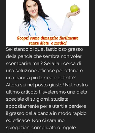
Sei stanco di quel fastidioso grasso 
della pancia che sembra non voler 
scomparire mai? Sei alla ricerca di 
una soluzione efficace per ottenere 
una pancia più tonica e definita? 
Allora sei nel posto giusto! Nel nostro 
ultimo articolo ti sveleremo una dieta 
speciale di 10 giorni, studiata 
appositamente per aiutarti a perdere 
il grasso della pancia in modo rapido 
ed efficace. Non ci saranno 
spiegazioni complicate o regole 