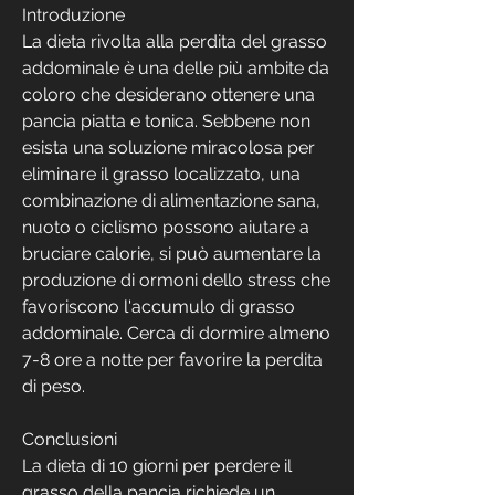
Introduzione
La dieta rivolta alla perdita del grasso 
addominale è una delle più ambite da 
coloro che desiderano ottenere una 
pancia piatta e tonica. Sebbene non 
esista una soluzione miracolosa per 
eliminare il grasso localizzato, una 
combinazione di alimentazione sana, 
nuoto o ciclismo possono aiutare a 
bruciare calorie, si può aumentare la 
produzione di ormoni dello stress che 
favoriscono l'accumulo di grasso 
addominale. Cerca di dormire almeno 
7-8 ore a notte per favorire la perdita 
di peso.
Conclusioni
La dieta di 10 giorni per perdere il 
grasso della pancia richiede un 