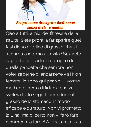
Ciao a tutti, amici del fitness e della 
salute! Siete pronti a far sparire quel 
fastidioso rotolino di grasso che si 
accumula intorno alla vita? Sì, avete 
capito bene, parliamo proprio di 
quella pancetta che sembra non 
voler saperne di andarsene via! Non 
temete, io sono qui per voi, il vostro 
medico esperto di fiducia che vi 
svelerà tutti i segreti per ridurre il 
grasso dello stomaco in modo 
efficace e duraturo. Non vi prometto 
la luna, ma di certo non vi farò fare 
nemmeno la fame! Allora, cosa state 