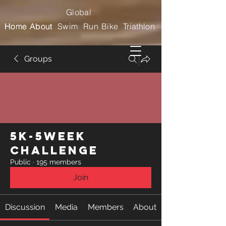
Global
Home
Home
About
About
Swim
Run
Bike
Triathlon
Groups
5k-5week
Challenge
Public
·
195 members
Join
Discussion
Media
Members
About