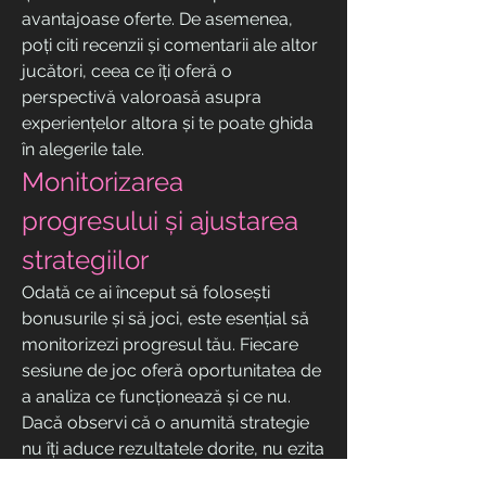
avantajoase oferte. De asemenea, 
poți citi recenzii și comentarii ale altor 
jucători, ceea ce îți oferă o 
perspectivă valoroasă asupra 
experiențelor altora și te poate ghida 
în alegerile tale.
Monitorizarea 
progresului și ajustarea 
strategiilor
Odată ce ai început să folosești 
bonusurile și să joci, este esențial să 
monitorizezi progresul tău. Fiecare 
sesiune de joc oferă oportunitatea de 
a analiza ce funcționează și ce nu. 
Dacă observi că o anumită strategie 
nu îți aduce rezultatele dorite, nu ezita 
să te adaptezi. De exemplu, dacă o 