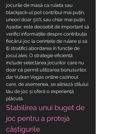
jocurile de masă ca ruleta sau 
blackjack-ul pot contribui mai puțin, 
uneori doar 50% sau chiar mai puțin. 
Așadar, este deosebit de important să 
verifici informațiile despre contribuția 
fiecărui joc la cerințele de rulare și să 
îți stratifici abordarea în funcție de 
jocul ales. O strategie eficientă 
include selectarea jocurilor care nu 
doar că permit utilizarea bonusurilor, 
dar Vulkan Vegas online cazinoul 
care, de asemenea, se aliniază stilului 
tău de joc și oferă o experiență 
plăcută.
Stabilirea unui buget de 
joc pentru a proteja 
câștigurile