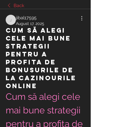
Back
jibal17595
jibal17595
August 17, 2025
Cum să alegi
cele mai bune
strategii
pentru a
profita de
bonusurile de
la cazinourile
online
Cum să alegi cele 
mai bune strategii 
pentru a profita de 