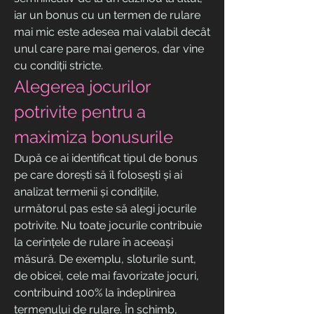
iar un bonus cu un termen de rulare 
mai mic este adesea mai valabil decât 
unul care pare mai generos, dar vine 
cu condiții stricte.
Alegerea jocurilor 
potrivite pentru a 
maximiza bonusurile
După ce ai identificat tipul de bonus 
pe care dorești să îl folosești și ai 
analizat termenii și condițiile, 
următorul pas este să alegi jocurile 
potrivite. Nu toate jocurile contribuie 
la cerințele de rulare în aceeași 
măsură. De exemplu, sloturile sunt, 
de obicei, cele mai favorizate jocuri, 
contribuind 100% la îndeplinirea 
termenului de rulare. În schimb, 