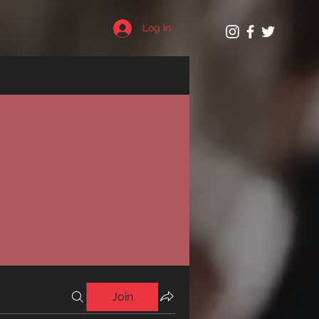
Log In
Join