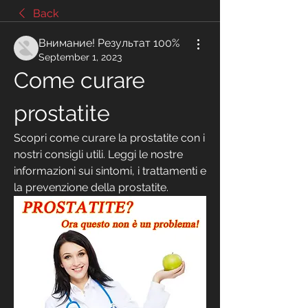
Back
Внимание! Результат 100%
September 1, 2023
Come curare 
prostatite
Scopri come curare la prostatite con i 
nostri consigli utili. Leggi le nostre 
informazioni sui sintomi, i trattamenti e 
la prevenzione della prostatite.