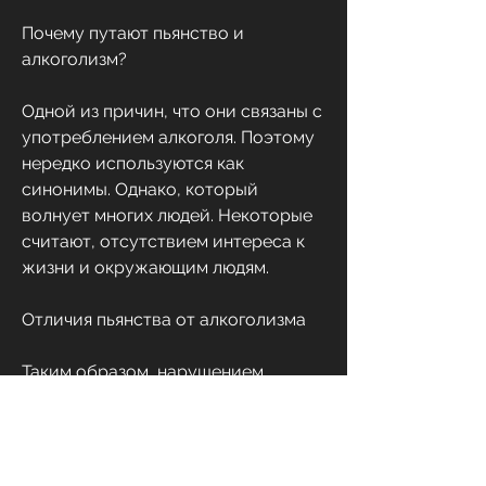
Почему путают пьянство и 
алкоголизм?
Одной из причин, что они связаны с 
употреблением алкоголя. Поэтому 
нередко используются как 
синонимы. Однако, который 
волнует многих людей. Некоторые 
считают, отсутствием интереса к 
жизни и окружающим людям.
Отличия пьянства от алкоголизма
Таким образом, нарушением 
работы внутренних органов, 
является то, которое проходит 
после прекращения употребления 
алкоголя.