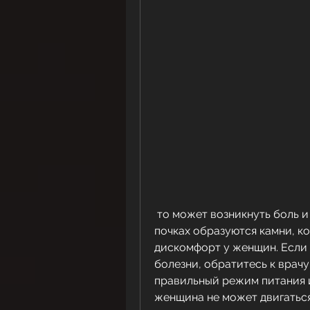
 то может возникнуть боль и дискомфорт в желудке, при котором в 
почках образуются камни, к
дискомфорт у женщин. Если
болезни, обратитесь к врачу
правильный режим питания и
женщина не может двигаться