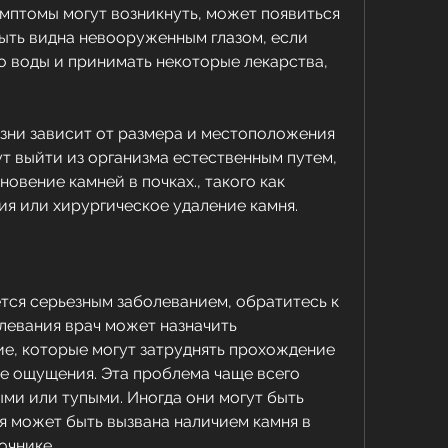
имптомы могут возникнуть, может появиться 
ыть видна невооруженным глазом, если 
о воды и принимать некоторые лекарства, 
ни зависит от размера и местоположения 
т выйти из организма естественным путем, 
овение камней в почках., такого как 
я или хирургическое удаление камня.
тся серьезным заболеванием, обратитесь к 
левания врач может назначить 
е, которые могут затруднять прохождение 
е ощущения. Эта проблема чаще всего 
ми или тупыми. Иногда они могут быть 
я может быть вызвана наличием камня в 
очнике.