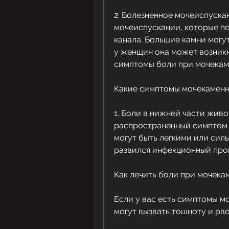
2. Болезненное мочеиспуска
мочеиспускании, которые п
канала. Большие камни могут
у женщин она может возникн
симптомы боли при мочекам
Какие симптомы мочекаменн
1. Боли в нижней части живо
распространенный симптом 
могут быть легкими или силь
развился инфекционный про
Как лечить боли при мочека
Если у вас есть симптомы мо
могут вызвать тошноту и рво