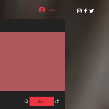
Log In
Join