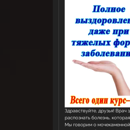
Здравствуйте, друзья! Врач з
распознать болезнь, котора
Мы говорим о мочекаменной 